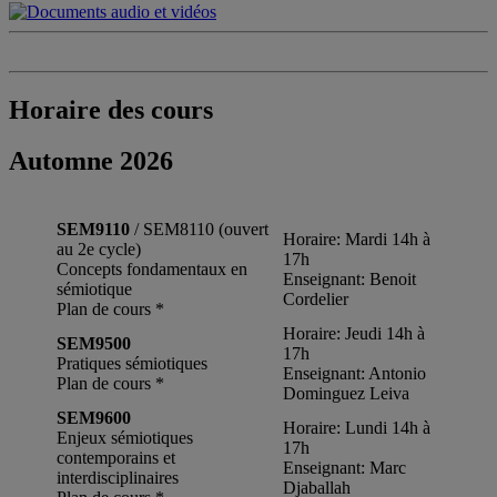
Horaire des cours
Automne 2026
SEM9110
/ SEM8110 (ouvert
Horaire: Mardi 14h à
au 2e cycle)
17h
Concepts fondamentaux en
Enseignant: Benoit
sémiotique
Cordelier
Plan de cours *
Horaire: Jeudi 14h à
SEM9500
17h
Pratiques sémiotiques
Enseignant: Antonio
Plan de cours *
Dominguez Leiva
SEM9600
Horaire: Lundi 14h à
Enjeux sémiotiques
17h
contemporains et
Enseignant: Marc
interdisciplinaires
Djaballah