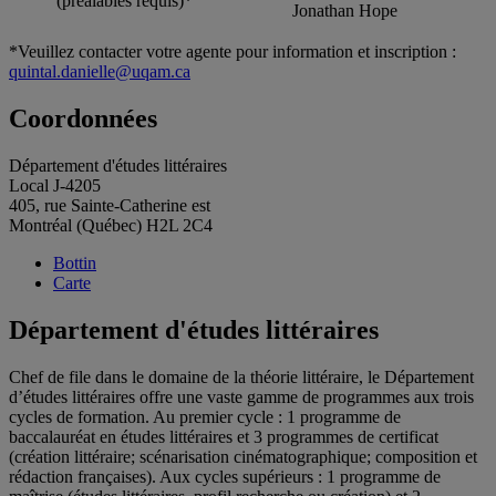
(préalables requis)*
Jonathan Hope
*Veuillez contacter votre agente pour information et inscription :
quintal.danielle@uqam.ca
Coordonnées
Département d'études littéraires
Local J-4205
405, rue Sainte-Catherine est
Montréal (Québec) H2L 2C4
Bottin
Carte
Département d'études littéraires
Chef de file dans le domaine de la théorie littéraire, le Département
d’études littéraires offre une vaste gamme de programmes aux trois
cycles de formation. Au premier cycle : 1 programme de
baccalauréat en études littéraires et 3 programmes de certificat
(création littéraire; scénarisation cinématographique; composition et
rédaction françaises). Aux cycles supérieurs : 1 programme de